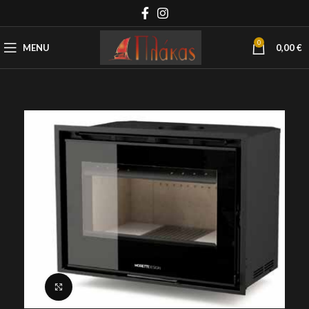
0
MENU
0,00
€
Click to enlarge