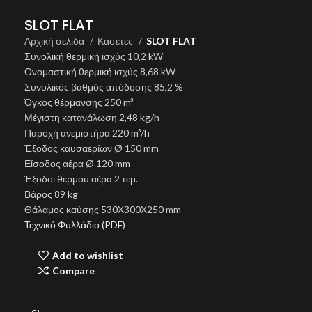
SLOT FLAT
Αρχική σελίδα
Κασετες
SLOT FLAT
Συνολική θερμική ισχύς 10,2 kW
Ονομαστική θερμική ισχύς 8,68 kW
Συνολικός βαθμός απόδοσης 85,2 %
Όγκος θέρμανσης 250 m³
Μέγιστη κατανάλωση 2,48 kg/h
Παροχή ανεμιστήρα 220 m³/h
Έξοδος καυσαερίων Ø 150 mm
Είσοδος αέρα Ø 120 mm
Έξοδοι θερμού αέρα 2 τεμ.
Βάρος 89 kg
Θάλαμος καύσης 530X300X250 mm
Τεχνικό Φυλλάδιο (PDF)
Add to wishlist
Compare