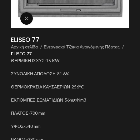
Click to enlarge
ELISEO 77
Αρχική σελίδα
Ενεργειακά Τζάκια Ανοιγόμενης Πόρτας
ELISEO 77
ΘΕΡΜΙΚΗ ΙΣΧΥΣ-15 KW
ΣΥΝΟΛΙΚΗ ΑΠΟΔΟΣΗ-81.6%
ΘΕΡΜΟΚΡΑΣΙΑ ΚΑΥΣΑΕΡΙΩΝ-256°C
ΕΚΠΟΜΠΕΣ ΣΩΜΑΤΙΔΙΩΝ-56mg/Nm3
ΠΛΑΤΟΣ-700 mm
ΥΨΟΣ-540 mm
ΒΑΘΟΣ-390 mm