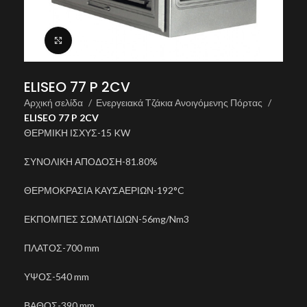
Click to enlarge
ELISEO 77 P 2CV
Αρχική σελίδα
Ενεργειακά Τζάκια Ανοιγόμενης Πόρτας
ELISEO 77 P 2CV
ΘΕΡΜΙΚΗ ΙΣΧΥΣ-15 KW
ΣΥΝΟΛΙΚΗ ΑΠΟΔΟΣΗ-81.80%
ΘΕΡΜΟΚΡΑΣΙΑ ΚΑΥΣΑΕΡΙΩΝ-192°C
ΕΚΠΟΜΠΕΣ ΣΩΜΑΤΙΔΙΩΝ-56mg/Nm3
ΠΛΑΤΟΣ-700 mm
ΥΨΟΣ-540 mm
ΒΑΘΟΣ-390 mm